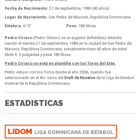
Fecha de Nacimiento:
27 de septiembre, 1985 (40 años)
Lugar de Nacimiento:
San Pedro de Macoris, República Dominicana
Estatura:
6´ 0"
Peso:
180 libras
Pedro Ciriaco
(Pedro Ciriaco) es un jugador (infielders) derecho
nacido el viernes 27 de septiembre, 1985 en la ciudad de San Pedro de
Macoris, República Dominicana, actualmente tiene 40 años de edad.
Mide 6´ 0 pulgadas y pesa 180 libras.
Pedro Ciriaco no está en plantilla con los Toros del Este.
Pedro estuvo con los Toros desde el año 2006, cuando fue
seleccionado en el 4to. turno del
Draft de Novatos
de la Liga de Beisbol
Invernal de la República Dominicana.
ESTADISTICAS
LIDOM
LIGA DOMINICANA DE BÉISBOL