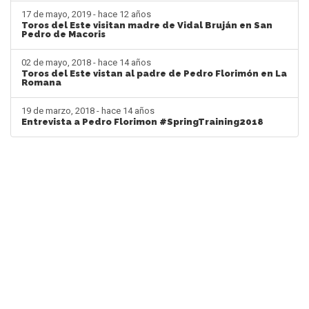
17 de mayo, 2019 - hace 12 años
Toros del Este visitan madre de Vidal Bruján en San
Pedro de Macoris
02 de mayo, 2018 - hace 14 años
Toros del Este vistan al padre de Pedro Florimón en La
Romana
19 de marzo, 2018 - hace 14 años
Entrevista a Pedro Florimon #SpringTraining2018