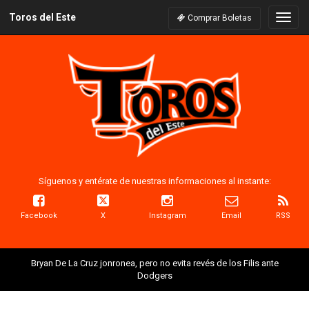
Toros del Este
Naveg
Comprar Boletas
Síguenos y entérate de nuestras informaciones al instante:
Facebook
X
Instagram
Email
RSS
Bryan De La Cruz jonronea, pero no evita revés de los Filis ante
Dodgers