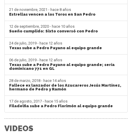
21 de noviembre, 2021 - hace 8 años
Estrellas vencen a los Toros en San Pedro
12 de septiembre, 2020 - hace 10 años
Sueño cumplido: Sixto conversó con Pedro
24 de julio, 2019 - hace 12 años
Texas sube a Pedro Payano al equipo grande
06 de julio, 2019 - hace 12 años
Texas sube a Pedro Payano al equipo grande; sería
dominicano 771 en GL
28 de marzo, 2018 - hace 14 años
Fallece ex lanzador de los Azucareros Jesús Martínez,
hermano de Pedro y Ramón
17 de agosto, 2017 - hace 15 años
Filadelfia sube a Pedro Florimón al equipo grande
VIDEOS