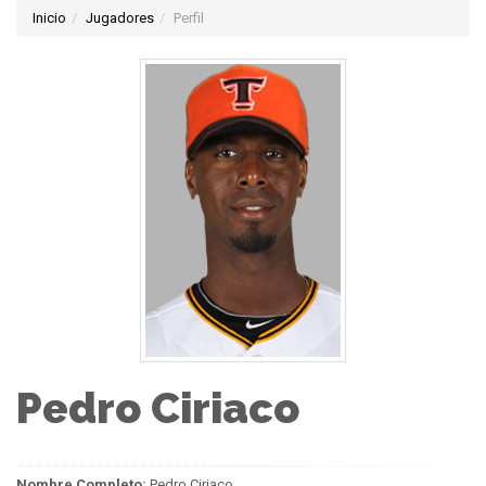
Inicio
Jugadores
Perfil
Pedro Ciriaco
Nombre Completo:
Pedro Ciriaco