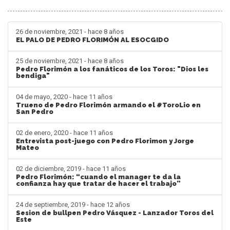
26 de noviembre, 2021 - hace 8 años
EL PALO DE PEDRO FLORIMÓN AL ESOCGIDO
25 de noviembre, 2021 - hace 8 años
Pedro Florimón a los fanáticos de los Toros: "Dios les
bendiga"
04 de mayo, 2020 - hace 11 años
Trueno de Pedro Florimón armando el #ToroLio en
San Pedro
02 de enero, 2020 - hace 11 años
Entrevista post-juego con Pedro Florimon y Jorge
Mateo
02 de diciembre, 2019 - hace 11 años
Pedro Florimón: “cuando el manager te da la
confianza hay que tratar de hacer el trabajo”
24 de septiembre, 2019 - hace 12 años
Sesion de bullpen Pedro Vásquez - Lanzador Toros del
Este