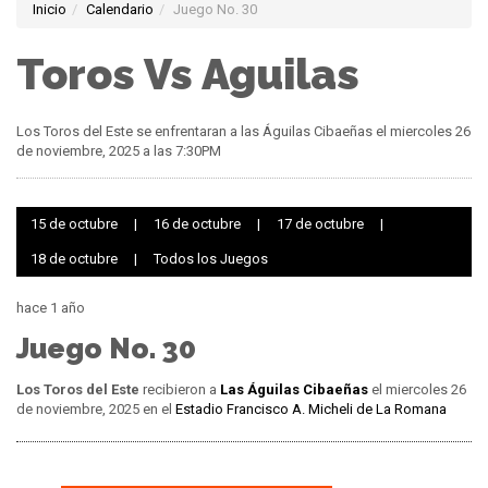
Inicio
Calendario
Juego No. 30
Toros Vs Aguilas
Los Toros del Este se enfrentaran a las Águilas Cibaeñas el miercoles 26
de noviembre, 2025 a las 7:30PM
15 de octubre
|
16 de octubre
|
17 de octubre
|
18 de octubre
|
Todos los Juegos
hace 1 año
Juego No. 30
Los Toros del Este
recibieron a
Las Águilas Cibaeñas
el miercoles 26
de noviembre, 2025 en el
Estadio Francisco A. Micheli de La Romana