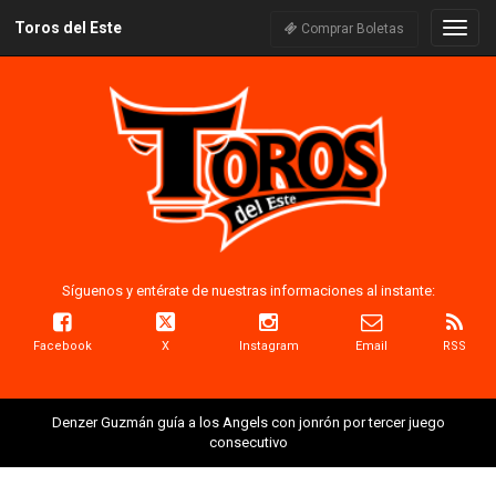
Toros del Este
Naveg
Comprar Boletas
Síguenos y entérate de nuestras informaciones al instante:
Facebook
X
Instagram
Email
RSS
Denzer Guzmán guía a los Angels con jonrón por tercer juego
consecutivo