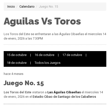
Inicio
Calendario
Juego No. 15
Aguilas Vs Toros
Los Toros del Este se enfrentaran a las Águilas Cibaeñas el miercoles 14
de enero, 2026 a las 7:30PM
15 de octubre
|
16 de octubre
|
17 de octubre
|
18 de octubre
|
Todos los Juegos
hace 4 meses
Juego No. 15
Los Toros del Este
visitaron a
Las Águilas Cibaeñas
el miercoles 14
de enero, 2026 en el
Estadio Cibao de Santiago de los Caballeros