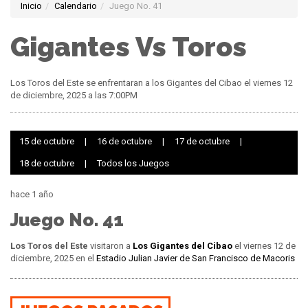
Inicio
Calendario
Juego No. 41
Gigantes Vs Toros
Los Toros del Este se enfrentaran a los Gigantes del Cibao el viernes 12
de diciembre, 2025 a las 7:00PM
15 de octubre
|
16 de octubre
|
17 de octubre
|
18 de octubre
|
Todos los Juegos
hace 1 año
Juego No. 41
Los Toros del Este
visitaron a
Los Gigantes del Cibao
el viernes 12 de
diciembre, 2025 en el
Estadio Julian Javier de San Francisco de Macoris