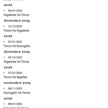
2026
04/01/2026
Gigantes Vs Toros
diciembre 2025
16/12/2025
Toros Vs Gigantes
2026
05/01/2026
Toros Vs Escogido
diciembre 2025
04/12/2025
Gigantes Vs Toros
2026
07/01/2026
Toros Vs Aguilas
noviembre 2025
08/11/2025
Escogido Vs Toros
2026
08/01/2026