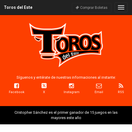
Toros del Este
Naveg
Comprar Boletas
Síguenos y entérate de nuestras informaciones al instante:
Facebook
X
Instagram
Email
RSS
Cristopher Sánchez es el primer ganador de 15 juegos en las
mayores este año