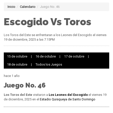
Inicio
Calendario
Juego No. 46
Escogido Vs Toros
Los Toros del Este se enfrentaran a los Leones del Escogido el viernes
19 de diciembre, 2025 a las 7:15PM
15 de octubre
|
16 de octubre
|
17 de octubre
|
18 de octubre
|
Todos los Juegos
hace 1 año
Juego No. 46
Los Toros del Este
visitaron a
Los Leones del Escogido
el viernes 19
de diciembre, 2025 en el
Estadio Quisqueya de Santo Domingo