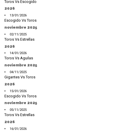
Toros Vs Escogido
2026
13/01/2026
Escogido Vs Toros
noviembre 2025
02/11/2025
Toros Vs Estrellas
2026
14/01/2026
Toros Vs Aguilas
noviembre 2025
04/11/2025
Gigantes Vs Toros
2026
15/01/2026
Escogido Vs Toros
noviembre 2025
05/11/2025
Toros Vs Estrellas
2026
16/01/2026