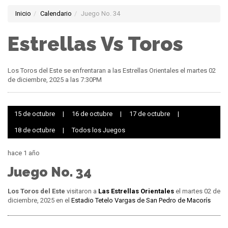
Inicio
Calendario
Juego No. 34
Estrellas Vs Toros
Los Toros del Este se enfrentaran a las Estrellas Orientales el martes 02
de diciembre, 2025 a las 7:30PM
15 de octubre
|
16 de octubre
|
17 de octubre
|
18 de octubre
|
Todos los Juegos
hace 1 año
Juego No. 34
Los Toros del Este
visitaron a
Las Estrellas Orientales
el martes 02 de
diciembre, 2025 en el
Estadio Tetelo Vargas de San Pedro de Macorís