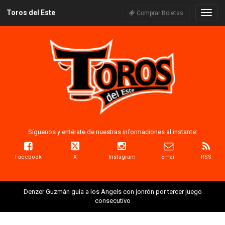
Toros del Este
Naveg
Comprar Boletas
Síguenos y entérate de nuestras informaciones al instante:
Facebook
X
Instagram
Email
RSS
Denzer Guzmán guía a los Angels con jonrón por tercer juego
consecutivo