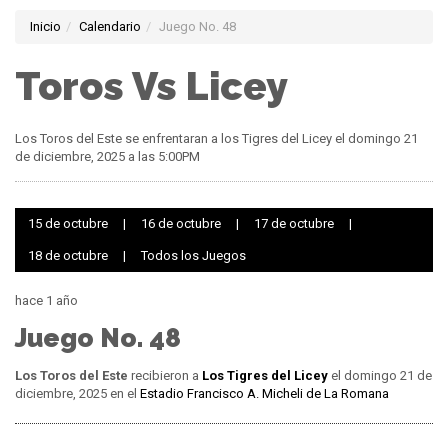
Inicio
Calendario
Juego No. 48
Toros Vs Licey
Los Toros del Este se enfrentaran a los Tigres del Licey el domingo 21
de diciembre, 2025 a las 5:00PM
15 de octubre
|
16 de octubre
|
17 de octubre
|
18 de octubre
|
Todos los Juegos
hace 1 año
Juego No. 48
Los Toros del Este
recibieron a
Los Tigres del Licey
el domingo 21 de
diciembre, 2025 en el
Estadio Francisco A. Micheli de La Romana