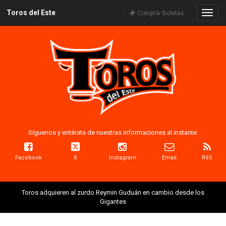
Toros del Este
Naveg
Comprar Boletas
Síguenos y entérate de nuestras informaciones al instante:
Facebook
X
Instagram
Email
RSS
Toros adquieren al zurdo Reymin Guduán en cambio desde los
Gigantes