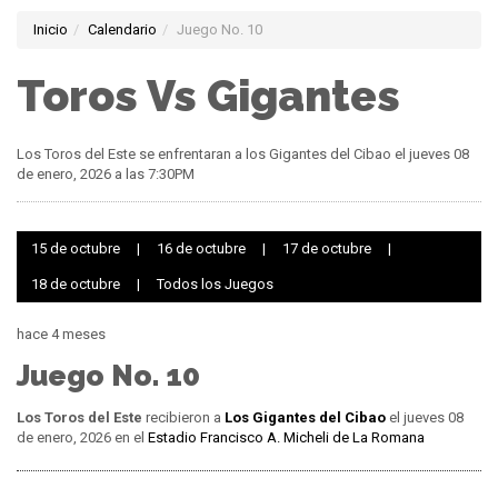
Inicio
Calendario
Juego No. 10
Toros Vs Gigantes
Los Toros del Este se enfrentaran a los Gigantes del Cibao el jueves 08
de enero, 2026 a las 7:30PM
15 de octubre
|
16 de octubre
|
17 de octubre
|
18 de octubre
|
Todos los Juegos
hace 4 meses
Juego No. 10
Los Toros del Este
recibieron a
Los Gigantes del Cibao
el jueves 08
de enero, 2026 en el
Estadio Francisco A. Micheli de La Romana