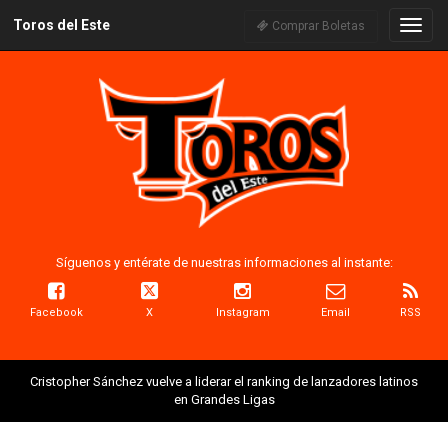
Toros del Este
Naveg
Comprar Boletas
Síguenos y entérate de nuestras informaciones al instante:
Facebook
X
Instagram
Email
RSS
Cristopher Sánchez vuelve a liderar el ranking de lanzadores latinos
en Grandes Ligas