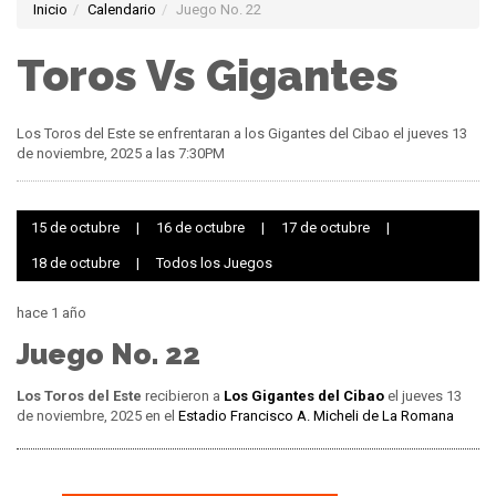
Inicio
Calendario
Juego No. 22
Toros Vs Gigantes
Los Toros del Este se enfrentaran a los Gigantes del Cibao el jueves 13
de noviembre, 2025 a las 7:30PM
15 de octubre
|
16 de octubre
|
17 de octubre
|
18 de octubre
|
Todos los Juegos
hace 1 año
Juego No. 22
Los Toros del Este
recibieron a
Los Gigantes del Cibao
el jueves 13
de noviembre, 2025 en el
Estadio Francisco A. Micheli de La Romana