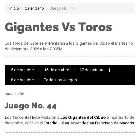
Inicio
Calendario
Juego No. 44
Gigantes Vs Toros
Los Toros del Este se enfrentaran a los Gigantes del Cibao el martes 16
de diciembre, 2025 a las 7:00PM
15 de octubre
|
16 de octubre
|
17 de octubre
|
18 de octubre
|
Todos los Juegos
hace 1 año
Juego No. 44
Los Toros del Este
visitaron a
Los Gigantes del Cibao
el martes 16 de
diciembre, 2025 en el
Estadio Julian Javier de San Francisco de Macoris