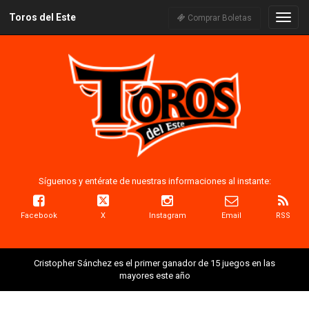
Toros del Este
Naveg
Comprar Boletas
Síguenos y entérate de nuestras informaciones al instante:
Facebook
X
Instagram
Email
RSS
Cristopher Sánchez es el primer ganador de 15 juegos en las
mayores este año