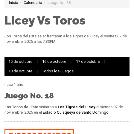
Inicio
Calendario
Juego No. 18
Licey Vs Toros
Los Toros del Este se enfrentaran a los Tigres del Licey el viernes 07 de
noviembre, 2025 a las 7:30PM
15 de octubre
|
16 de octubre
|
17 de octubre
|
18 de octubre
|
Todos los Juegos
hace 1 año
Juego No. 18
Los Toros del Este
visitaron a
Los Tigres del Licey
el viernes 07 de
noviembre, 2025 en el
Estadio Quisqueya de Santo Domingo