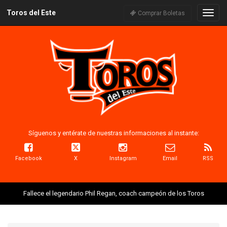
Toros del Este
Naveg
Comprar Boletas
Síguenos y entérate de nuestras informaciones al instante:
Facebook
X
Instagram
Email
RSS
Fallece el legendario Phil Regan, coach campeón de los Toros