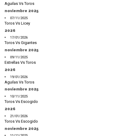
Aguilas Vs Toros
noviembre 2025
07/11/2025
Toros Vs Licey
2026
17/01/2026
Toros Vs Gigantes
noviembre 2025
09/11/2025
Estrellas Vs Toros
2026
19/01/2026
Aguilas Vs Toros
noviembre 2025
10/11/2025
Toros Vs Escogido
2026
21/01/2026
Toros Vs Escogido
noviembre 2025
11/11/2025