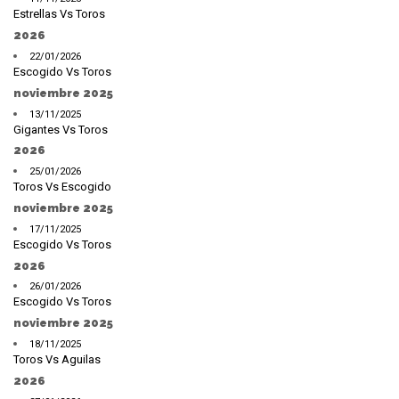
Estrellas Vs Toros
2026
22/01/2026
Escogido Vs Toros
noviembre 2025
13/11/2025
Gigantes Vs Toros
2026
25/01/2026
Toros Vs Escogido
noviembre 2025
17/11/2025
Escogido Vs Toros
2026
26/01/2026
Escogido Vs Toros
noviembre 2025
18/11/2025
Toros Vs Aguilas
2026