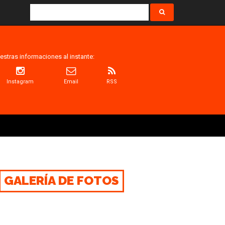
estras informaciones al instante:
Instagram
Email
RSS
GALERÍA DE FOTOS