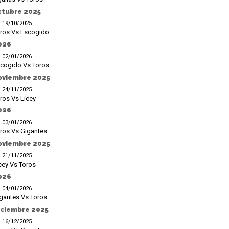
ctubre 2025
19/10/2025
ros Vs Escogido
026
02/01/2026
cogido Vs Toros
oviembre 2025
24/11/2025
ros Vs Licey
026
03/01/2026
ros Vs Gigantes
oviembre 2025
21/11/2025
cey Vs Toros
026
04/01/2026
gantes Vs Toros
iciembre 2025
16/12/2025