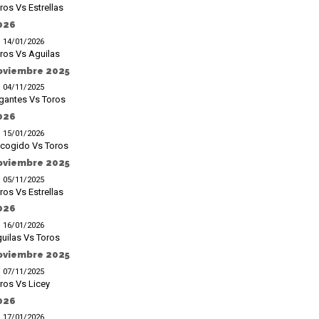
ros Vs Estrellas
026
14/01/2026
ros Vs Aguilas
oviembre 2025
04/11/2025
gantes Vs Toros
026
15/01/2026
cogido Vs Toros
oviembre 2025
05/11/2025
ros Vs Estrellas
026
16/01/2026
uilas Vs Toros
oviembre 2025
07/11/2025
ros Vs Licey
026
17/01/2026