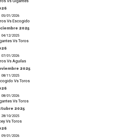
ros Vs Gigantes
026
05/01/2026
ros Vs Escogido
iciembre 2025
04/12/2025
gantes Vs Toros
026
07/01/2026
ros Vs Aguilas
oviembre 2025
08/11/2025
cogido Vs Toros
026
08/01/2026
gantes Vs Toros
ctubre 2025
28/10/2025
cey Vs Toros
026
09/01/2026