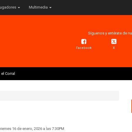
ugadores
Multimedia
Síguenos y entérate de nu
Facebook
X
el Corral
viernes 16 de enero, 2026 a las 7:30PM