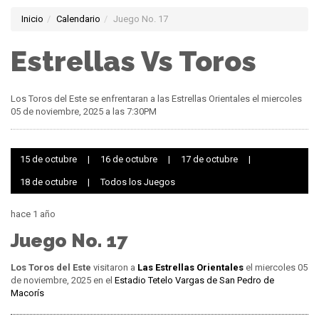
Inicio
Calendario
Juego No. 17
Estrellas Vs Toros
Los Toros del Este se enfrentaran a las Estrellas Orientales el miercoles
05 de noviembre, 2025 a las 7:30PM
15 de octubre
|
16 de octubre
|
17 de octubre
|
18 de octubre
|
Todos los Juegos
hace 1 año
Juego No. 17
Los Toros del Este
visitaron a
Las Estrellas Orientales
el miercoles 05
de noviembre, 2025 en el
Estadio Tetelo Vargas de San Pedro de
Macorís