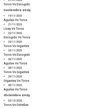
27/01/2026
Toros Vs Escogido
noviembre 2025
19/11/2025
Aguilas Vs Toros
21/11/2025
Licey Vs Toros
22/11/2025
Escogido Vs Toros
23/11/2025
Toros Vs Gigantes
25/11/2025
Toros Vs Escogido
26/11/2025
Aguilas Vs Toros
28/11/2025
Toros Vs Gigantes
29/11/2025
Gigantes Vs Toros
30/11/2025
Aguilas Vs Toros
diciembre 2025
02/12/2025
Toros Vs Estrellas