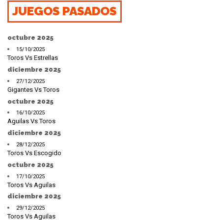
JUEGOS PASADOS
octubre 2025
15/10/2025
Toros Vs Estrellas
diciembre 2025
27/12/2025
Gigantes Vs Toros
octubre 2025
16/10/2025
Aguilas Vs Toros
diciembre 2025
28/12/2025
Toros Vs Escogido
octubre 2025
17/10/2025
Toros Vs Aguilas
diciembre 2025
29/12/2025
Toros Vs Aguilas