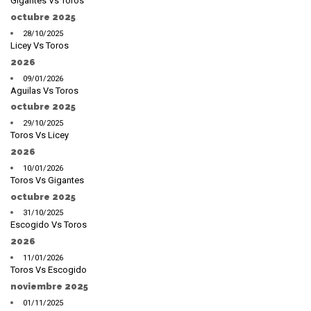
Gigantes Vs Toros
octubre 2025
28/10/2025
Licey Vs Toros
2026
09/01/2026
Aguilas Vs Toros
octubre 2025
29/10/2025
Toros Vs Licey
2026
10/01/2026
Toros Vs Gigantes
octubre 2025
31/10/2025
Escogido Vs Toros
2026
11/01/2026
Toros Vs Escogido
noviembre 2025
01/11/2025