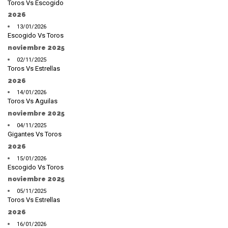
Toros Vs Escogido
2026
13/01/2026
Escogido Vs Toros
noviembre 2025
02/11/2025
Toros Vs Estrellas
2026
14/01/2026
Toros Vs Aguilas
noviembre 2025
04/11/2025
Gigantes Vs Toros
2026
15/01/2026
Escogido Vs Toros
noviembre 2025
05/11/2025
Toros Vs Estrellas
2026
16/01/2026