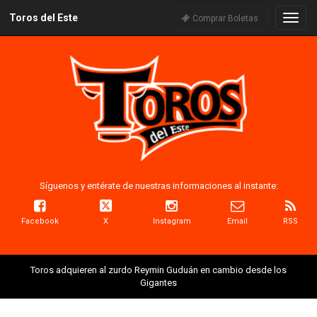
Toros del Este
Naveg
Comprar Boletas
Síguenos y entérate de nuestras informaciones al instante:
Facebook
X
Instagram
Email
RSS
Toros adquieren al zurdo Reymin Guduán en cambio desde los
Gigantes