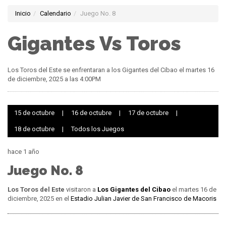
Inicio
Calendario
Juego No. 8
Gigantes Vs Toros
Los Toros del Este se enfrentaran a los Gigantes del Cibao el martes 16
de diciembre, 2025 a las 4:00PM
15 de octubre
|
16 de octubre
|
17 de octubre
|
18 de octubre
|
Todos los Juegos
hace 1 año
Juego No. 8
Los Toros del Este
visitaron a
Los Gigantes del Cibao
el martes 16 de
diciembre, 2025 en el
Estadio Julian Javier de San Francisco de Macoris