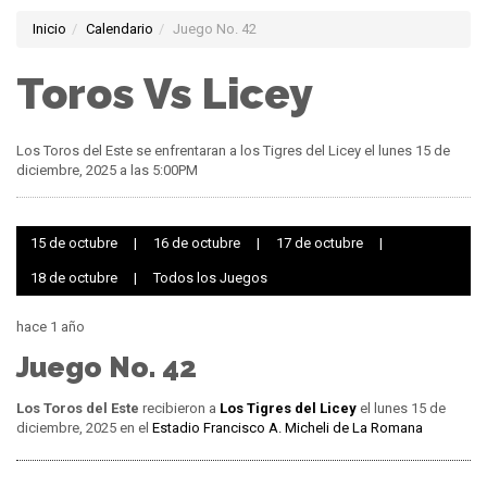
Inicio
Calendario
Juego No. 42
Toros Vs Licey
Los Toros del Este se enfrentaran a los Tigres del Licey el lunes 15 de
diciembre, 2025 a las 5:00PM
15 de octubre
|
16 de octubre
|
17 de octubre
|
18 de octubre
|
Todos los Juegos
hace 1 año
Juego No. 42
Los Toros del Este
recibieron a
Los Tigres del Licey
el lunes 15 de
diciembre, 2025 en el
Estadio Francisco A. Micheli de La Romana