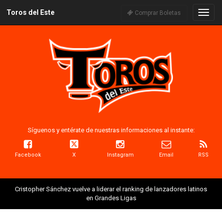
Toros del Este
Naveg
Comprar Boletas
Síguenos y entérate de nuestras informaciones al instante:
Facebook
X
Instagram
Email
RSS
Cristopher Sánchez vuelve a liderar el ranking de lanzadores latinos
en Grandes Ligas