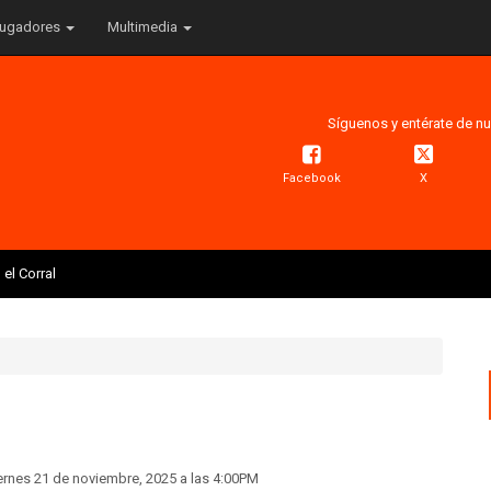
ugadores
Multimedia
Síguenos y entérate de nu
Facebook
X
el Corral
viernes 21 de noviembre, 2025 a las 4:00PM