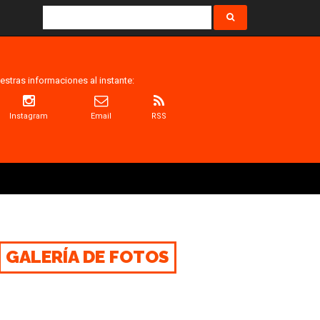
estras informaciones al instante:
Instagram
Email
RSS
GALERÍA DE FOTOS