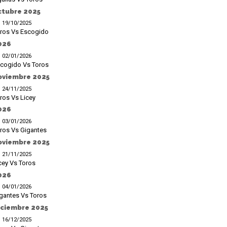
ctubre 2025
19/10/2025
ros Vs Escogido
026
02/01/2026
cogido Vs Toros
oviembre 2025
24/11/2025
ros Vs Licey
026
03/01/2026
ros Vs Gigantes
oviembre 2025
21/11/2025
cey Vs Toros
026
04/01/2026
gantes Vs Toros
iciembre 2025
16/12/2025