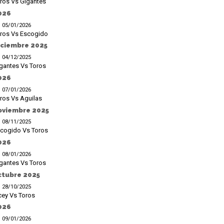
ros Vs Gigantes
026
05/01/2026
ros Vs Escogido
iciembre 2025
04/12/2025
gantes Vs Toros
026
07/01/2026
ros Vs Aguilas
oviembre 2025
08/11/2025
cogido Vs Toros
026
08/01/2026
gantes Vs Toros
ctubre 2025
28/10/2025
cey Vs Toros
026
09/01/2026