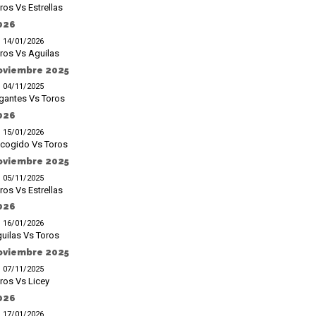
ros Vs Estrellas
026
14/01/2026
ros Vs Aguilas
oviembre 2025
04/11/2025
gantes Vs Toros
026
15/01/2026
cogido Vs Toros
oviembre 2025
05/11/2025
ros Vs Estrellas
026
16/01/2026
uilas Vs Toros
oviembre 2025
07/11/2025
ros Vs Licey
026
17/01/2026